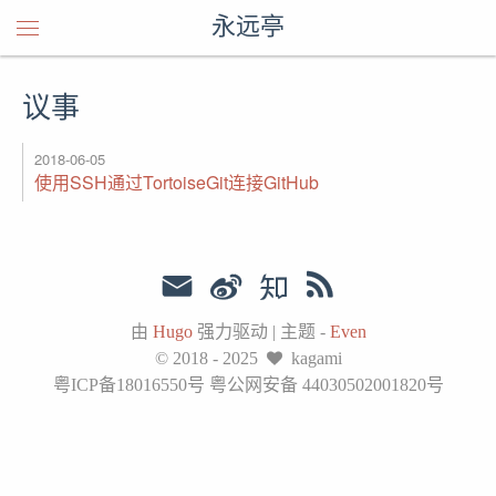
永远亭
议事
2018-06-05
使用SSH通过TortoiseGit连接GitHub
由
Hugo
强力驱动
|
主题 -
Even
© 2018 - 2025
kagami
粤ICP备18016550号 粤公网安备 44030502001820号